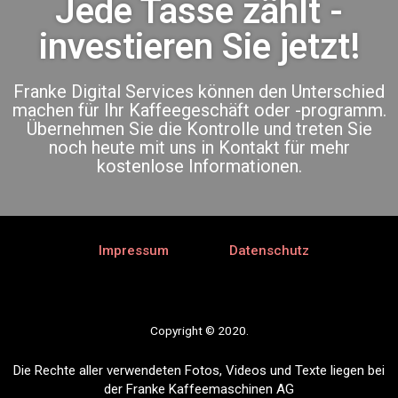
Jede Tasse zählt -
investieren Sie jetzt!
Franke Digital Services können den Unterschied
machen für Ihr Kaffeegeschäft oder -programm.
Übernehmen Sie die Kontrolle und treten Sie
noch heute mit uns in Kontakt für mehr
kostenlose Informationen.
Impressum
Datenschutz
Copyright © 2020.
Die Rechte aller verwendeten Fotos, Videos und Texte liegen bei
der Franke Kaffeemaschinen AG