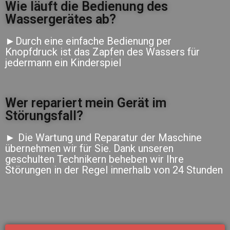
Wie läuft die Bedienung des
Wassergerätes ab?
►Durch eine einfache Bedienung per
Knopfdruck ist das Zapfen des Wassers für
jedermann ein Kinderspiel
Wer repariert mein Gerät im
Störungsfall?
► Die Wartung und Reparatur der Maschine
übernehmen wir für Sie. Dank unseren
geschulten Technikern beheben wir Ihre
Störungen in der Regel innerhalb von 24 Stunden