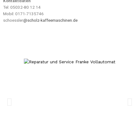
Kontaktdaten
Tel: 05032-80 12 14
Mobil: 0171-7135746
schoessler
@scholz-kaffeemaschinen.de