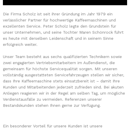
Die Firma Scholz ist seit ihrer Gründung im Jahr 1979 ein
verlässlicher Partner für hochwertige Kaffeemaschinen und
exzellenten Service. Peter Scholz legte den Grundstein für
unser Unternehmen, und seine Tochter Maren Schönrock führt
es heute mit derselben Leidenschaft und in seinem Sinne
erfolgreich weiter.
Unser Team besteht aus sechs qualifizierten Technikern sowie
zwei engagierten Vertriebsmitarbeitern im Außendienst, die
gemeinsam für höchste Servicequalität sorgen. Mit unseren
vollständig ausgestatteten Servicefahrzeugen stellen wir sicher,
dass Ihre Kaffeemaschine stets einsatzbereit ist – damit Ihre
Kunden und Mitarbeitenden jederzeit zufrieden sind. Bei akuten
Anliegen reagieren wir in der Regel am selben Tag, um mögliche
Verdienstausfälle zu vermeiden. Referenzen unserer
Bestandskunden stehen Ihnen gerne zur Verfügung.
Ein besonderer Vorteil für unsere Kunden ist unsere