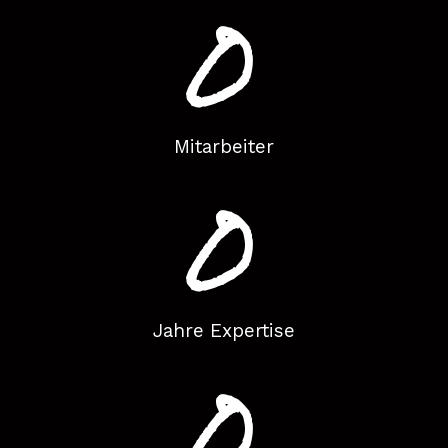
0
Mitarbeiter
0
Jahre Expertise
0