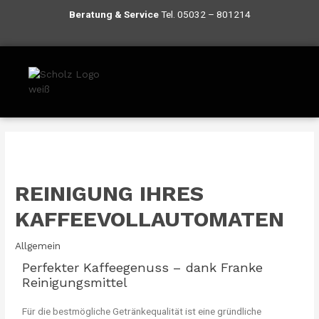
Beratung
& S
ervice
Tel.
05032 – 801214
REINIGUNG IHRES
KAFFEEVOLLAUTOMATEN
Allgemein
Perfekter Kaffeegenuss – dank Franke
Reinigungsmittel
Für die bestmögliche Getränkequalität ist eine gründliche