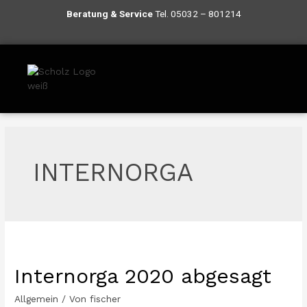
Beratung
& S
ervice
Tel.
05032 – 801214
INTERNORGA
Internorga 2020 abgesagt
Allgemein
/ Von
fischer